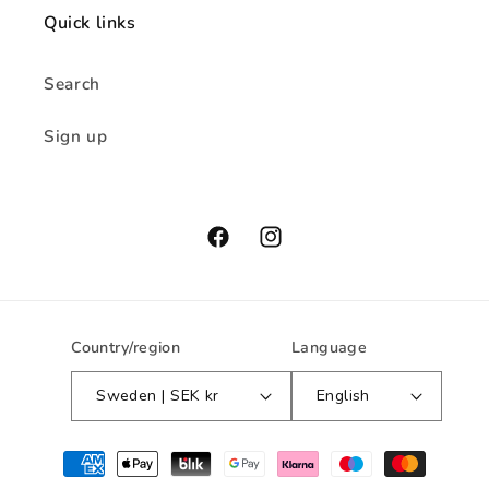
Quick links
Search
Sign up
Facebook
Instagram
Country/region
Language
Sweden | SEK kr
English
Payment
methods