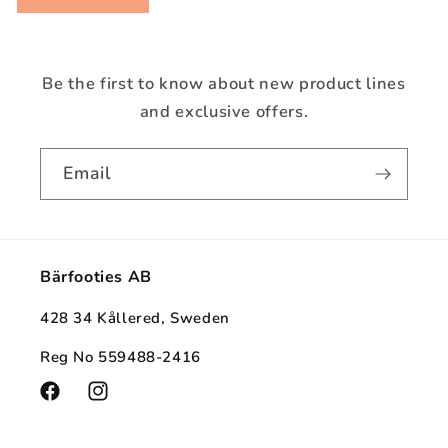
Be the first to know about new product lines
and exclusive offers.
Email
Bärfooties AB
428 34 Kållered, Sweden
Reg No 559488-2416
Facebook
Instagram